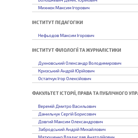
Михнюк Максим Ігорович
ІНСТИТУТ ПЕДАГОГІКИ
Нефьодов Максим Ігорович
ІНСТИТУТ ФІЛОЛОГІЇ ТА ЖУРНАЛІСТИКИ
Духновський Олександр Володимирович
Кризський Андрій Юрійович
Остапчук Ігор Олексійович
ФАКУЛЬТЕТ ІСТОРІЇ, ПРАВА ТА ПУБЛІЧНОГО УП
Веремій Дмитро Васильович
Данильчук Сергій Борисович
Довгий Максим Олександрович
Забродський Андрій Михайлович
Матюшенко Владислав Анатолійович