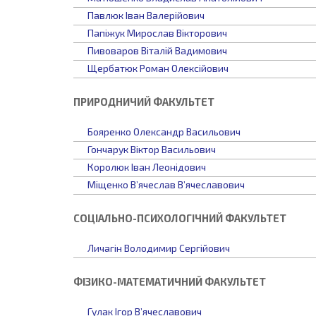
Павлюк Іван Валерійович
Папіжук Мирослав Вікторович
Пивоваров Віталій Вадимович
Щербатюк Роман Олексійович
ПРИРОДНИЧИЙ ФАКУЛЬТЕТ
Бояренко Олександр Васильович
Гончарук Віктор Васильович
Королюк Іван Леонідович
Міщенко В’ячеслав В’ячеславович
СОЦІАЛЬНО-ПСИХОЛОГІЧНИЙ ФАКУЛЬТЕТ
Личагін Володимир Сергійович
ФІЗИКО-МАТЕМАТИЧНИЙ ФАКУЛЬТЕТ
Гулак Ігор В’ячеславович