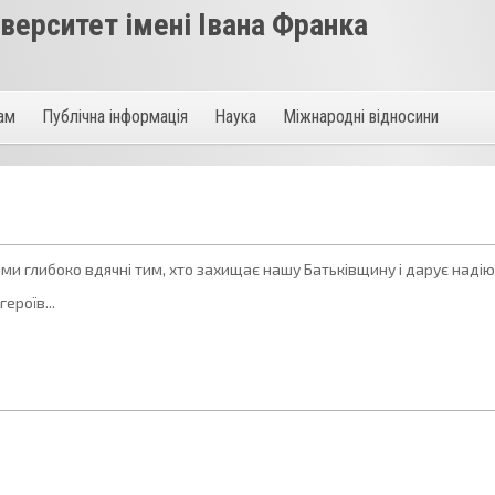
ерситет імені Івана Франка
там
Публічна інформація
Наука
Міжнародні відносини
, ми глибоко вдячні тим, хто захищає нашу Батьківщину і дарує наді
ероїв...