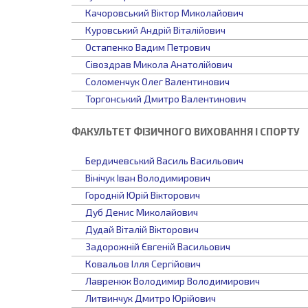
Качоровський Віктор Миколайович
Куровський Андрій Віталійович
Остапенко Вадим Петрович
Сівоздрав Микола Анатолійович
Соломенчук Олег Валентинович
Торгонський Дмитро Валентинович
ФАКУЛЬТЕТ ФІЗИЧНОГО ВИХОВАННЯ І СПОРТУ
Бердичевський Василь Васильович
Вінічук Іван Володимирович
Городній Юрій Вікторович
Дуб Денис Миколайович
Дудай Віталій Вікторович
Задорожній Євгеній Васильович
Ковальов Ілля Сергійович
Лавренюк Володимир Володимирович
Литвинчук Дмитро Юрійович