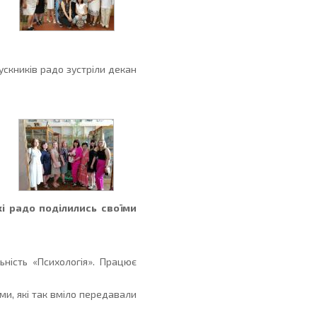
пускників радо зустріли декан
і радо поділились своїми
ьність «Психологія». Працює
ми, які так вміло передавали