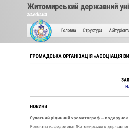
Житомирський державний унів
zu.edu.ua
Головна
Структура
Абітурієн
ГРОМАДСЬКА ОРГАНІЗАЦІЯ «АСОЦІАЦІЯ ВИ
ЗА
Н
НОВИНИ
Сучасний рідинний хроматограф — подарунок в
Колектив кафедри хімії Житомирського державного