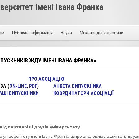
ерситет імені Івана Франка
там
Публічна інформація
Наука
Міжнародні відносини
ПУСКНИКІВ ЖДУ ІМЕНІ ІВАНА ФРАНКА»
ПРО АСОЦІАЦІЮ
ЯВА
(
ON-LINE
,
PDF
)
АНКЕТА ВИПУСКНИКА
АШI ВИПУСКНИКИ
КООРДИНАТОРИ АСОЦІАЦІЇ
ід партнерів і друзів університету
 університету імені Івана Франка щиро висловлює вдячність друзя