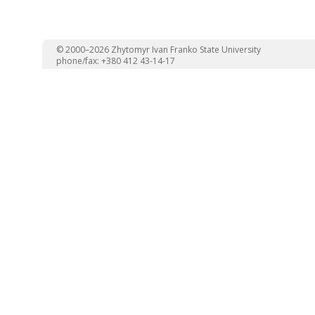
© 2000–2026 Zhytomyr Ivan Franko State University
phone/fax: +380 412 43-14-17