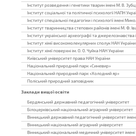
Інститут розведення і генетики тварин імені М. В. Зуб
Інститут соціальної та політичної психології НАПН Укра
Інститут спеціальної педагогіки і психології імені Ми
Інститут тваринництва степових районів імені М. Ф. І
Інститут української археографії та джерелознавства і
Інститут хімії високомолекулярних сполук НАН України
Інститут хімії поверхні ім. О. О. Чуйка НАН України
Київський університет права НАН України
Національний природний парк «Синевир»
Національний природний парк «Холодний яр»
Поліський природний заповідник
Заклади вищої освіти
Бердянський державний педагогічний університет
Білоцерківський національний аграрний університет
Вінницький державний педагогічний університет імен
Вінницький національний аграрний університет
Вінницький національний медичний університет імені М