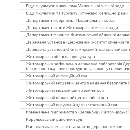
Відділ культури виконкому Малинської міської ради
Відділ культури та туризму Лугинської селищної ради
Департамент кіберполіції Національної поліції
Департамент освіти Житомирської міської ради
Департамент фінансів Житомирської обласної державн
Державна установа «Державний інститут сімейної та 
Державна установа «Житомирський навчальний центр
Житомирська обласна прокуратура
Житомирська регіональна державна лабораторія Держ
безпечності харчових продуктів та захисту споживачі
Житомирський апеляційний суд
Житомирський місцевий центр з надання безоплатної
Житомирський міський центр зайнятості
Житомирський обласний центр зайнятості
Житомирський окружний адміністративний суд
Комунальне підприємство «Зеленбуд» Житомирської м
Корольовський районний суд
Національна комісія зі стандартів державної мови