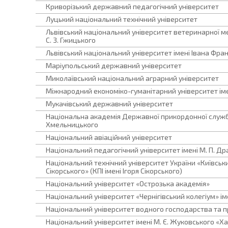
Криворізький державний педагогічний університет
Луцький національний технічний університет
Львівський національний університет ветеринарної ме
С. З. Гжицького
Львівський національний університет імені Івана Фра
Маріупольський державний університет
Миколаївський національний аграрний університет
Міжнародний економіко-гуманітарний університет ім
Мукачівський державний університет
Національна академія Державної прикордонної служби
Хмельницького
Національний авіаційний університет
Національний педагогічний університет імені М. П. Д
Національний технічний університет України «Київський
Сікорського» (КПІ імені Ігоря Сікорського)
Національний університет «Острозька академія»
Національний університет «Чернігівський колегіум» іме
Національний університет водного господарства та 
Національний університет імені М. Є. Жуковського «Ха