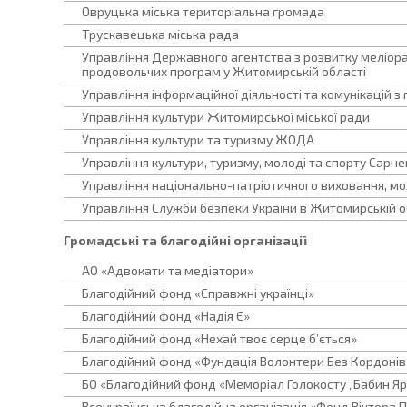
Овруцька міська територіальна громада
Трускавецька міська рада
Управління Державного агентства з розвитку меліорац
продовольчих програм у Житомирській області
Управління інформаційної діяльності та комунікацій 
Управління культури Житомирської міської ради
Управління культури та туризму ЖОДА
Управління культури, туризму, молоді та спорту Сарнен
Управління національно-патріотичного виховання, м
Управління Служби безпеки України в Житомирській о
Громадські та благодійні організації
АО «Адвокати та медіатори»
Благодійний фонд «Справжні українці»
Благодійний фонд «Надія Є»
Благодійний фонд «Нехай твоє серце б’ється»
Благодійний фонд «Фундація Волонтери Без Кордонів
БО «Благодійний фонд «Меморіал Голокосту „Бабин Яр
Всеукраїнська благодійна організація «Фонд Віктора П