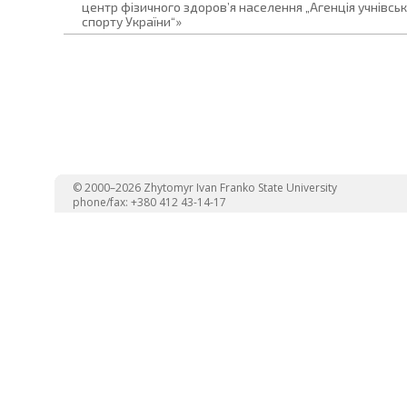
центр фізичного здоров’я населення „Агенція учнівськ
спорту України“»
© 2000–2026 Zhytomyr Ivan Franko State University
phone/fax: +380 412 43-14-17