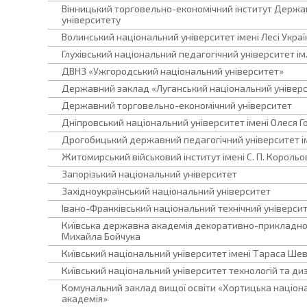
Вінницький торговельно-економічний інститут Держа
університету
Волинський національний університет імені Лесі Украї
Глухівський національний педагогічний університет ім
ДВНЗ «Ужгородський національний університет»
Державний заклад «Луганський національний універс
Державний торговельно-економічний університет
Дніпровський національний університет імені Олеся Г
Дрогобицький державний педагогічний університет ім
Житомирський військовий інститут імені С. П. Корольо
Запорізький національний університет
Західноукраїнський національний університет
Івано-Франківський національний технічний університ
Київська державна академія декоративно-прикладног
Михайла Бойчука
Київський національний університет імені Тараса Ше
Київський національний університет технологій та ди
Комунальний заклад вищої освіти «Хортицька націон
академія»