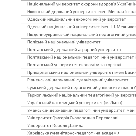
Національний університет охорони здоров’я України ім
Ніжинський держаний університет імені Миколи Гогол
Одеський національний економічний університет
Одеський національний університет імені І. І. Мечнико
Південноукраїнський національний педагогічний уніве
Поліський національний університет
Полтавський державний аграрний університет
Полтавський національний педагогічний університет ім
Полтавський університет економіки та торгівлі
Прикарпатський національний університет імені Васи
Рівненський державний гуманітарний університет
Сумський державний педагогічний університет імені А
Тернопільський національний педагогічний університ
Український католицький університет (м. Львів)
Уманський державний педагогічний університет імені
Університет Григорія Сковороди в Переяславі
Університет Короля Данила
Харківська гуманітарно-педагогічна академія