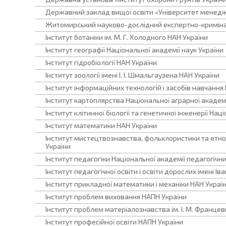
Державний заклад вищої освіти «Університет менедж
Житомирський науково-дослідний експертно-криміна
Інститут ботаніки ім. М. Г. Холодного НАН України
Інститут географії Національної академії наук України
Інститут гідробіології НАН України
Інститут зоології імені І. І. Шмальгаузена НАН України
Інститут інформаційних технологій і засобів навчання
Інститут картоплярства Національної аграрної академі
Інститут клітинної біології та генетичної інженерії Нац
Інститут математики НАН України
Інститут мистецтвознавства, фольклористики та етноло
України
Інститут педагогіки Національної академії педагогічни
Інститут педагогічної освіти і освіти дорослих імені І
Інститут прикладної математики і механіки НАН Украї
Інститут проблем виховання НАПН України
Інститут проблем матеріалознавства ім. І. М. Франце
Інститут професійної освіти НАПН України