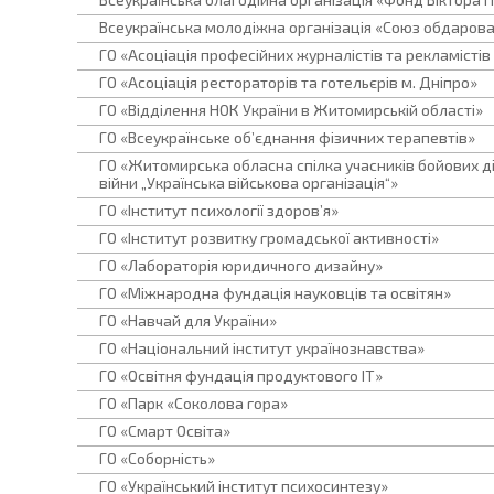
Всеукраїнська молодіжна організація «Союз обдарова
ГО «Асоціація професійних журналістів та рекламіст
ГО «Асоціація рестораторів та готельєрів м. Дніпро»
ГО «Відділення НОК України в Житомирській області»
ГО «Всеукраїнське об’єднання фізичних терапевтів»
ГО «Житомирська обласна спілка учасників бойових дій
війни „Українська військова організація“»
ГО «Інститут психології здоров’я»
ГО «Інститут розвитку громадської активності»
ГО «Лабораторія юридичного дизайну»
ГО «Міжнародна фундація науковців та освітян»
ГО «Навчай для України»
ГО «Національний інститут українознавства»
ГО «Освітня фундація продуктового IT»
ГО «Парк «Соколова гора»
ГО «Смарт Освіта»
ГО «Соборність»
ГО «Український інститут психосинтезу»