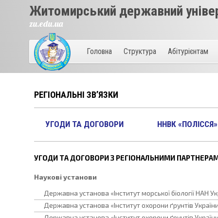
Житомирський державний універ
zu.edu.ua
Головна
Структура
Абітурієнтам
РЕГІОНАЛЬНІ ЗВ’ЯЗКИ
УГОДИ ТА ДОГОВОРИ
ННВК «ПОЛІССЯ»
УГОДИ ТА ДОГОВОРИ З РЕГІОНАЛЬНИМИ ПАРТНЕРА
Наукові установи
Державна установа «Інститут морської біології НАН Ук
Державна установа «Інститут охорони ґрунтів України
Державна установа «Інститут охорони ґрунтів Україн