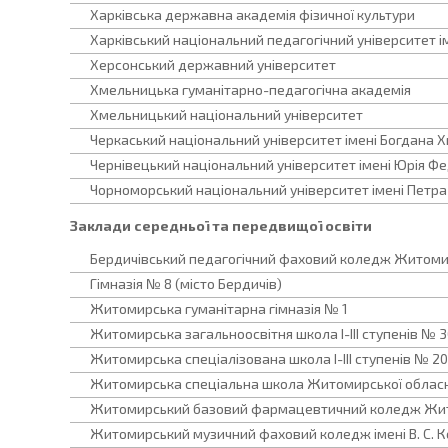
Харківська державна академія фізичної культури
Харківський національний педагогічний університет ім
Херсонський державний університет
Хмельницька гуманітарно-педагогічна академія
Хмельницький національний університет
Черкаський національний університет імені Богдана 
Чернівецький національний університет імені Юрія Ф
Чорноморський національний університет імені Петр
Заклади середньої та передвищої освіти
Бердичівський педагогічний фаховий коледж Житомир
Гімназія № 8 (місто Бердичів)
Житомирська гуманітарна гімназія № 1
Житомирська загальноосвітня школа І-ІІІ ступенів № 3
Житомирська спеціалізована школа I-III ступенів № 20
Житомирська спеціальна школа Житомирської обласн
Житомирський базовий фармацевтичний коледж Жито
Житомирський музичний фаховий коледж імені В. С. 