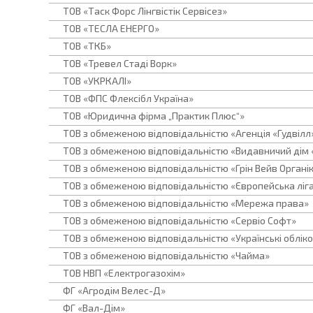
ТОВ «Таск Форс Лінгвістік Сервісез»
ТОВ «ТЕСЛА ЕНЕРГО»
ТОВ «ТКБ»
ТОВ «Тревел Стаді Ворк»
ТОВ «УКРКАЛІ»
ТОВ «ФПС Флексібл Україна»
ТОВ «Юридична фірма „Практик Плюс“»
ТОВ з обмеженою відповідальністю «Агенція «Гудвілл
ТОВ з обмеженою відповідальністю «Видавничий дім 
ТОВ з обмеженою відповідальністю «Грін Вейв Органі
ТОВ з обмеженою відповідальністю «Європейська ліг
ТОВ з обмеженою відповідальністю «Мережа права»
ТОВ з обмеженою відповідальністю «Сервіо Софт»
ТОВ з обмеженою відповідальністю «Українські обліко
ТОВ з обмеженою відповідальністю «Чайма»
ТОВ НВП «Електрогазохім»
ФГ «Агродім Велес-Д»
ФГ «Вал-Дім»