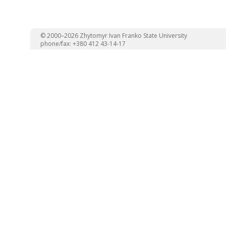
© 2000–2026 Zhytomyr Ivan Franko State University
phone/fax: +380 412 43-14-17