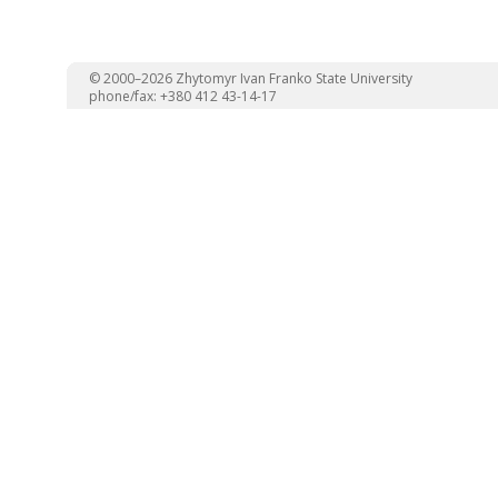
© 2000–2026 Zhytomyr Ivan Franko State University
phone/fax: +380 412 43-14-17