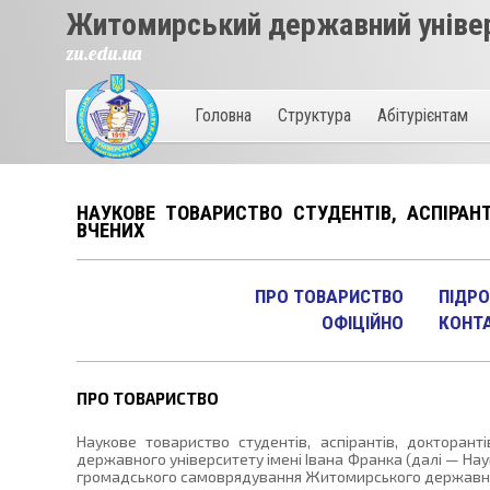
Житомирський державний універ
zu.edu.ua
Головна
Структура
Абітурієнтам
НАУКОВЕ ТОВАРИСТВО СТУДЕНТІВ, АСПІРАН
ВЧЕНИХ
ПРО ТОВАРИСТВО
ПІДРО
ОФІЦІЙНО
КОНТ
ПРО ТОВАРИСТВО
Наукове товариство студентів, аспірантів, докторан
державного університету імені Івана Франка (далі — На
громадського самоврядування Житомирського державного