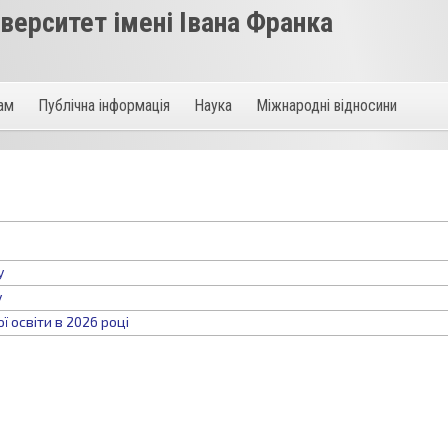
ерситет імені Івана Франка
там
Публічна інформація
Наука
Міжнародні відносини
у
у
 освіти в 2026 році