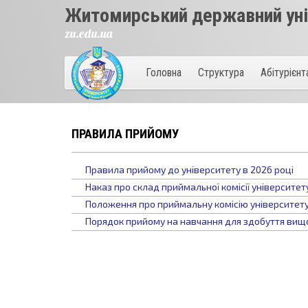
Житомирський державний унів
zu.edu.ua
Головна
Структура
Абітурієн
ПРАВИЛА ПРИЙОМУ
Правила прийому до університету в 2026 році
Наказ про склад приймальної комісії університет
Положення про приймальну комісію університет
Порядок прийому на навчання для здобуття вищої