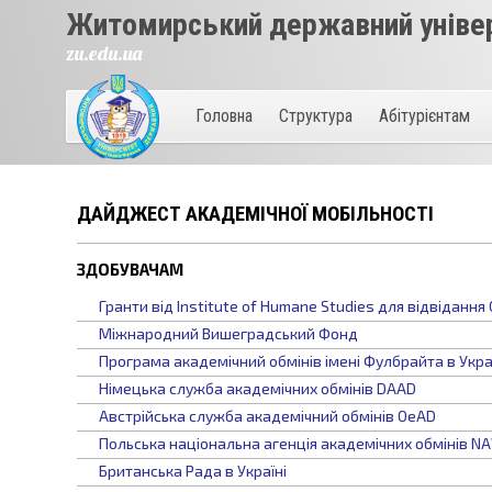
Житомирський державний універ
zu.edu.ua
Головна
Структура
Абітурієнтам
ДАЙДЖЕСТ АКАДЕМІЧНОЇ МОБІЛЬНОСТІ
ЗДОБУВАЧАМ
Гранти від Institute of Humane Studies для відвіданн
Міжнародний Вишеградський Фонд
Програма академічний обмінів імені Фулбрайта в Укра
Німецька служба академічних обмінів DAAD
Австрійська служба академічний обмінів OeAD
Польська національна агенція академічних обмінів N
Британська Рада в Україні