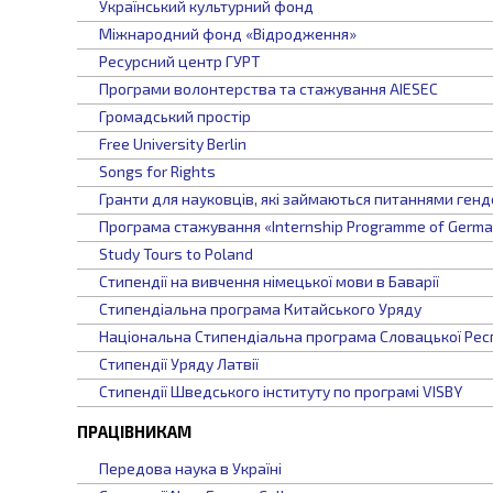
Український культурний фонд
Міжнародний фонд «Відродження»
Ресурсний центр ГУРТ
Програми волонтерства та стажування AIESEC
Громадський простір
Free University Berlin
Songs for Rights
Гранти для науковців, які займаються питаннями генд
Програма стажування «Internship Programme of German
Study Tours to Poland
Стипендії на вивчення німецької мови в Баварії
Стипендіальна програма Китайського Уряду
Національна Стипендіальна програма Словацької Рес
Стипендії Уряду Латвії
Стипендії Шведського інституту по програмі VISBY
ПРАЦІВНИКАМ
Передова наука в Україні