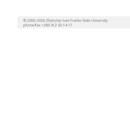
© 2000–2026 Zhytomyr Ivan Franko State University
phone/fax: +380 412 43-14-17