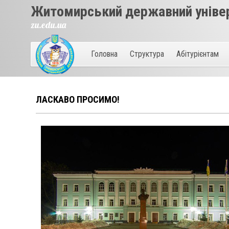
Житомирський державний універ
zu.edu.ua
Головна
Структура
Абітурієнтам
ЛАСКАВО ПРОСИМО!