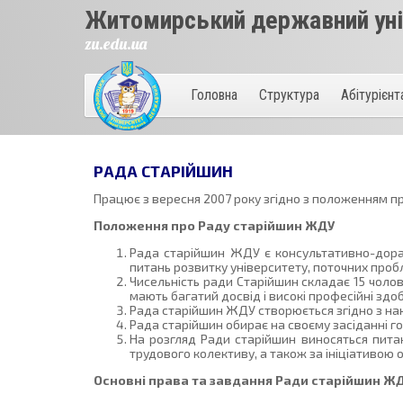
Житомирський державний унів
zu.edu.ua
Головна
Структура
Абітурієн
РАДА СТАРІЙШИН
Працює з вересня 2007 року згідно з положенням пр
Положення про Раду старійшин ЖДУ
Рада старійшин ЖДУ є консультативно-дорад
питань розвитку університету, поточних проб
Чисельність ради Старійшин складає 15 чолові
мають багатий досвід і високі професійні здо
Рада старійшин ЖДУ створюється згідно з нак
Рада старійшин обирає на своєму засіданні г
На розгляд Ради старійшин виносяться питан
трудового колективу, а також за ініціативою о
Основні права та завдання Ради старійшин Ж