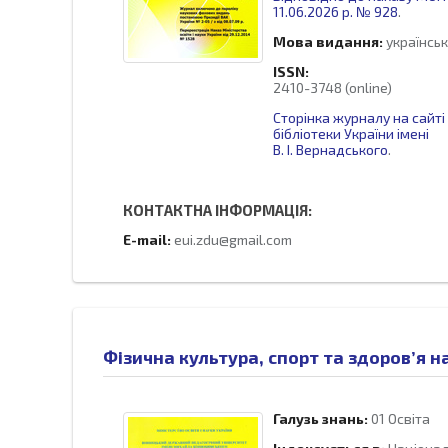
11.06.2026 р. № 928
.
Мова видання:
українськ
ISSN:
2410-3748 (online)
Сторінка журналу на сайті
бібліотеки України імені
В. І. Вернадського
.
КОНТАКТНА ІНФОРМАЦІЯ:
E-mail:
eui.zdu@gmail.com
Фізична культура, спорт та здоров’я на
Галузь знань:
01 Освіта