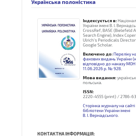
Українська полоністика
Індексується в:
Націонал
України імені В. І. Вернадсь
CrossRef, BASE (Bielefeld 
Search Engine), Index Coperni
Ulrich’s Periodicals Directo
Google Scholar.
Включено до:
Переліку н
фахових видань України (к
відповідно до наказу МОН 
11.06.2026 р. № 928
.
Мова видання:
українськ
польська.
ISSN:
2220-4555 (print) / 2786-63
Сторінка журналу на сайті
бібліотеки України імені
В. І. Вернадського
.
КОНТАКТНА ІНФОРМАЦІЯ: