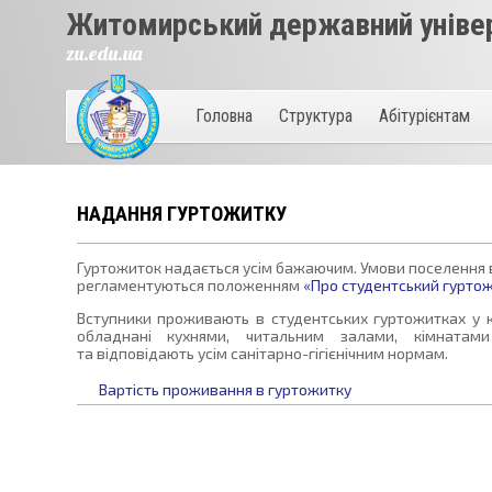
Житомирський державний універ
zu.edu.ua
Головна
Структура
Абітурієнтам
НАДАННЯ ГУРТОЖИТКУ
Гуртожиток надається усім бажаючим. Умови поселення в
регламентуються положенням
«Про студентський гурто
Вступники проживають в студентських гуртожитках у к
обладнані кухнями, читальним залами, кімнатами 
та відповідають усім санітарно-гігієнічним нормам.
Вартість проживання в гуртожитку