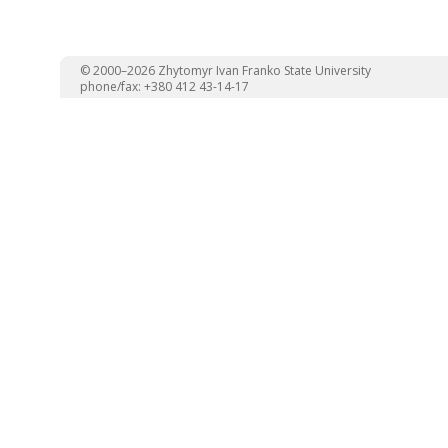
© 2000–2026 Zhytomyr Ivan Franko State University
phone/fax: +380 412 43-14-17