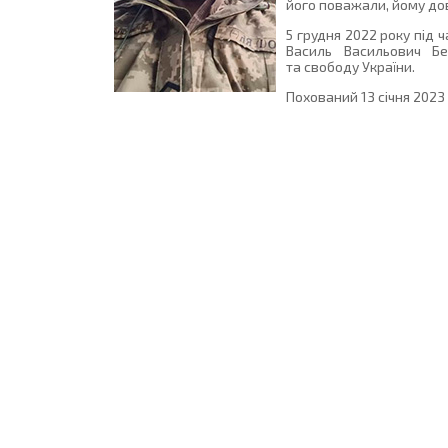
його поважали, йому до
5 грудня 2022 року під 
Василь Васильович Бер
та свободу України.
Похований 13 січня 2023