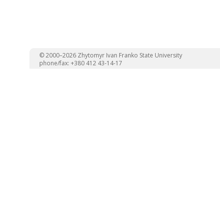
© 2000–2026 Zhytomyr Ivan Franko State University
phone/fax: +380 412 43-14-17