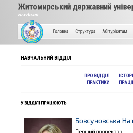
Житомирський державний універ
zu.edu.ua
Головна
Структура
Абітурієнтам
НАВЧАЛЬНИЙ ВІДДІЛ
ПРО ВІДДІЛ
ІСТОР
ПРАКТИКИ
ПРАЦІ
У ВІДДІЛІ ПРАЦЮЮТЬ
Бовсуновська На
Перший проректор