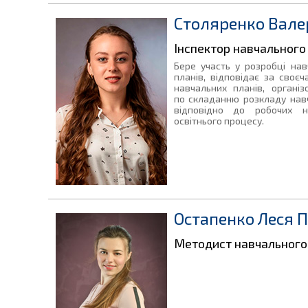
Столяренко Валер
Інспектор навчального 
Бере участь у розробці нав
планів, відповідає за своє
навчальних планів, органі
по складанню розкладу навча
відповідно до робочих н
освітнього процесу.
Остапенко Леся П
Методист навчального 