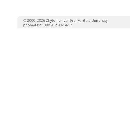
© 2000–2026 Zhytomyr Ivan Franko State University
phone/fax: +380 412 43-14-17