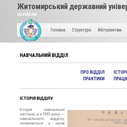
Житомирський державний універ
zu.edu.ua
Головна
Структура
Абітурієнтам
НАВЧАЛЬНИЙ ВІДДІЛ
ПРО ВІДДІЛ
ІСТОР
ПРАКТИКИ
ПРАЦІ
ІСТОРІЯ ВІДДІЛУ
Історія навчальної
частини, а з 1991 року —
навчального відділу,
починається з часів