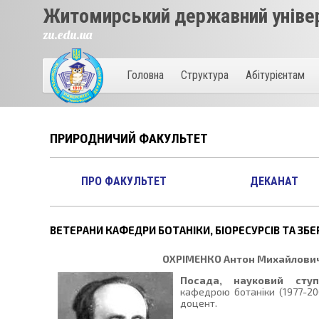
Житомирський державний універ
zu.edu.ua
Головна
Структура
Абітурієнтам
ПРИРОДНИЧИЙ ФАКУЛЬТЕТ
ПРО ФАКУЛЬТЕТ
ДЕКАНАТ
ВЕТЕРАНИ КАФЕДРИ БОТАНІКИ, БІОРЕСУРСІВ ТА ЗБ
ОХРІМЕНКО
Антон Михайлович
Посада, науковий ступ
кафедрою ботаніки (1977-200
доцент.