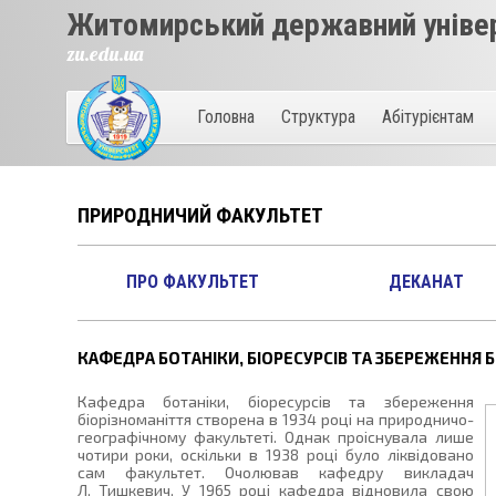
Житомирський державний універ
zu.edu.ua
Головна
Структура
Абітурієнтам
ПРИРОДНИЧИЙ ФАКУЛЬТЕТ
ПРО ФАКУЛЬТЕТ
ДЕКАНАТ
КАФЕДРА БОТАНІКИ, БІОРЕСУРСІВ ТА ЗБЕРЕЖЕННЯ 
Кафедра ботаніки, біоресурсів та збереження
біорізноманіття створена в 1934 році на природничо-
географічному факультеті. Однак проіснувала лише
чотири роки, оскільки в 1938 році було ліквідовано
сам факультет. Очолював кафедру викладач
Л. Тишкевич. У 1965 році кафедра відновила свою