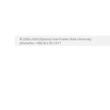
© 2000–2026 Zhytomyr Ivan Franko State University
phone/fax: +380 412 43-14-17