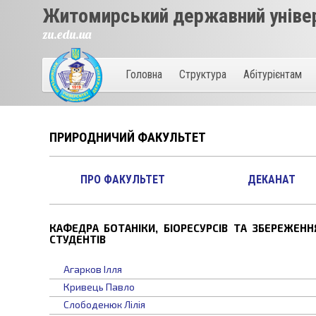
Житомирський державний універ
zu.edu.ua
Головна
Структура
Абітурієнтам
ПРИРОДНИЧИЙ ФАКУЛЬТЕТ
ПРО ФАКУЛЬТЕТ
ДЕКАНАТ
КАФЕДРА БОТАНІКИ, БІОРЕСУРСІВ ТА ЗБЕРЕЖЕНН
СТУДЕНТІВ
Агарков Ілля
Кривець Павло
Слободенюк Лілія