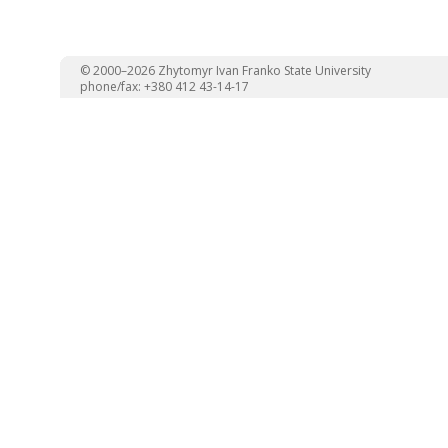
© 2000–2026 Zhytomyr Ivan Franko State University
phone/fax: +380 412 43-14-17