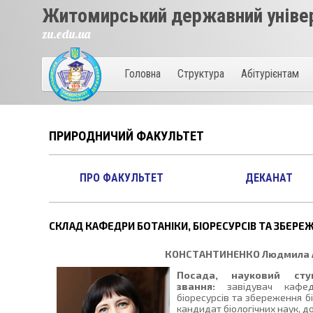
Житомирський державний універ
zu.edu.ua
Головна
Структура
Абітурієнтам
ПРИРОДНИЧИЙ ФАКУЛЬТЕТ
ПРО ФАКУЛЬТЕТ
ДЕКАНАТ
СКЛАД КАФЕДРИ БОТАНІКИ, БІОРЕСУРСІВ ТА ЗБЕРЕ
КОНСТАНТИНЕНКО
Людмила 
Посада, науковий сту
звання:
завідувач кафедр
біоресурсів та збереження бі
кандидат біологічних наук, д