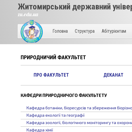
Житомирський державний універ
zu.edu.ua
Головна
Структура
Абітурієнтам
ПРИРОДНИЧИЙ ФАКУЛЬТЕТ
ПРО ФАКУЛЬТЕТ
ДЕКАНАТ
КАФЕДРИ ПРИРОДНИЧОГО ФАКУЛЬТЕТУ
Кафедра ботаніки, біоресурсів та збереження біорізн
Кафедра екології та географії
Кафедра зоології, біологічного моніторингу та охоро
Кафедра хімії