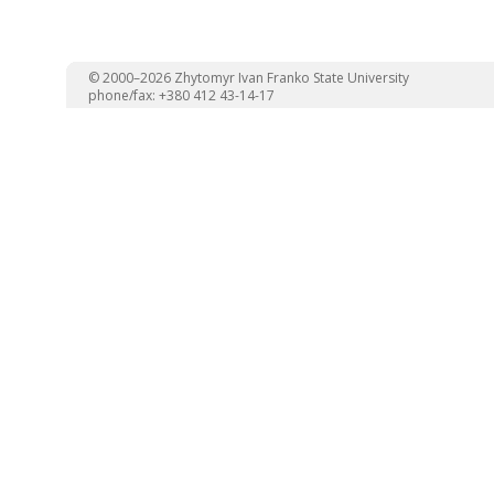
© 2000–2026 Zhytomyr Ivan Franko State University
phone/fax: +380 412 43-14-17