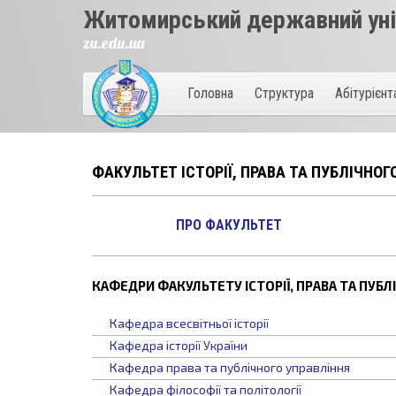
Житомирський державний унів
zu.edu.ua
Головна
Структура
Абітурієн
ФАКУЛЬТЕТ ІСТОРІЇ, ПРАВА ТА ПУБЛІЧНОГ
ПРО ФАКУЛЬТЕТ
КАФЕДРИ ФАКУЛЬТЕТУ ІСТОРІЇ, ПРАВА ТА ПУБЛ
Кафедрa всесвітньої історії
Кафедра історії України
Кафедра права та публічного управління
Кафедра філософії та політології