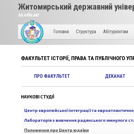
Житомирський державний універ
zu.edu.ua
Головна
Структура
Абітурієнтам
ФАКУЛЬТЕТ ІСТОРІЇ, ПРАВА ТА ПУБЛІЧНОГО УП
ПРО ФАКУЛЬТЕТ
ДЕКАНАТ
НАУКОВІ СТУДІЇ
Центр європейської інтеграції та євроатлантично
Лабораторія з вивчення радянського минулого ст
Положення про Центр юдаїки