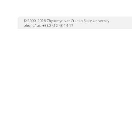
© 2000–2026 Zhytomyr Ivan Franko State University
phone/fax: +380 412 43-14-17