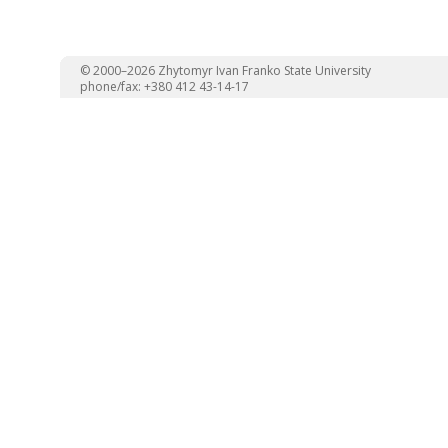
© 2000–2026 Zhytomyr Ivan Franko State University
phone/fax: +380 412 43-14-17