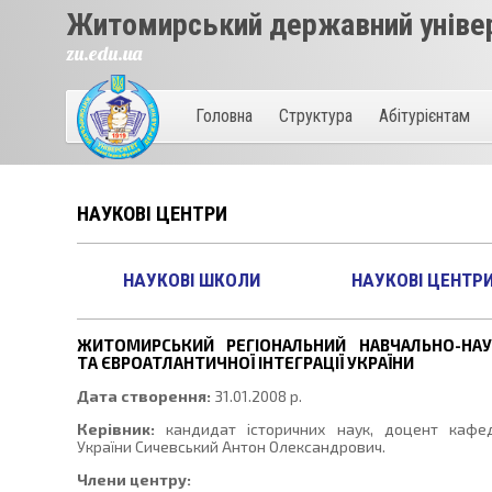
Житомирський державний універ
zu.edu.ua
Головна
Структура
Абітурієнтам
НАУКОВІ ЦЕНТРИ
НАУКОВІ ШКОЛИ
НАУКОВІ ЦЕНТР
ЖИТОМИРСЬКИЙ РЕГІОНАЛЬНИЙ НАВЧАЛЬНО-НАУ
ТА ЄВРОАТЛАНТИЧНОЇ ІНТЕГРАЦІЇ УКРАЇНИ
Дата створення:
31.01.2008 р.
Керівник:
кандидат історичних наук, доцент кафедр
України Сичевський Антон Олександрович.
Члени центру: