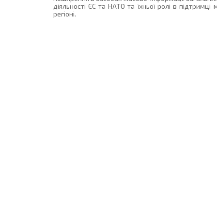
діяльності ЄС та НАТО та їхньої ролі в підтримці
регіоні.