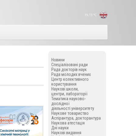
19,13
°C
Новини
Спеціалізовані ради
Рада докторів наук
Рада молодих вчених
Центр колективного
користування
Наукові школи,
центри, лабораторії
Тематика науково-
дослідної
діяльності університету
Наукове товариство
Аспірантура, докторантура
Наукова атестація
Дні науки
Наукові видання