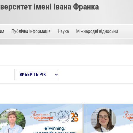
ерситет імені Івана Франка
там
Публічна інформація
Наука
Міжнародні відносини