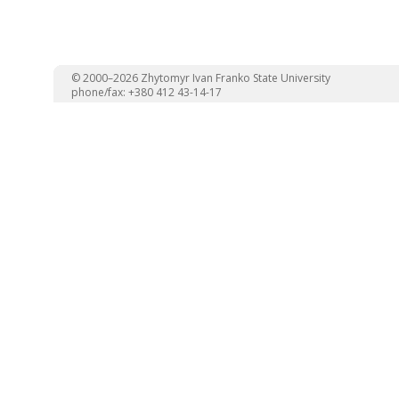
© 2000–2026 Zhytomyr Ivan Franko State University
phone/fax: +380 412 43-14-17