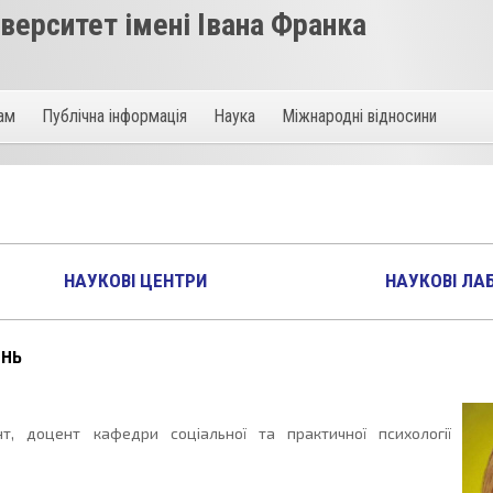
ерситет імені Івана Франка
там
Публічна інформація
Наука
Міжнародні відносини
НАУКОВІ ЦЕНТРИ
НАУКОВІ ЛА
ЕНЬ
т, доцент кафедри соціальної та практичної психології