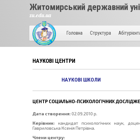
Житомирський державний унів
zu.edu.ua
Головна
Структура
Абітурієн
НАУКОВІ ЦЕНТРИ
НАУКОВІ ШКОЛИ
ЦЕНТР СОЦІАЛЬНО-ПСИХОЛОГІЧНИХ ДОСЛІДЖ
Дата створення:
02.09.2010 р.
Керівник:
кандидат психологічних наук, доцен
Гавриловська Ксенія Петрівна.
Члени центру: