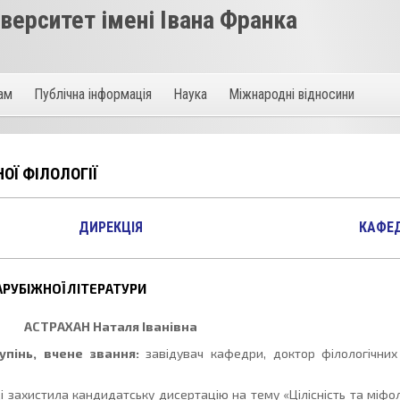
ерситет імені Івана Франка
там
Публічна інформація
Наука
Міжнародні відносини
ОЇ ФІЛОЛОГІЇ
ДИРЕКЦІЯ
КАФЕ
АРУБІЖНОЇ ЛІТЕРАТУРИ
АСТРАХАН
Наталя Іванівна
упінь, вчене звання:
завідувач кафедри, доктор філологічних
і захистила кандидатську дисертацію на тему «Цілісність та міфол