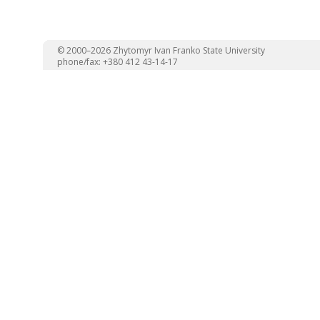
© 2000–2026 Zhytomyr Ivan Franko State University
phone/fax: +380 412 43-14-17