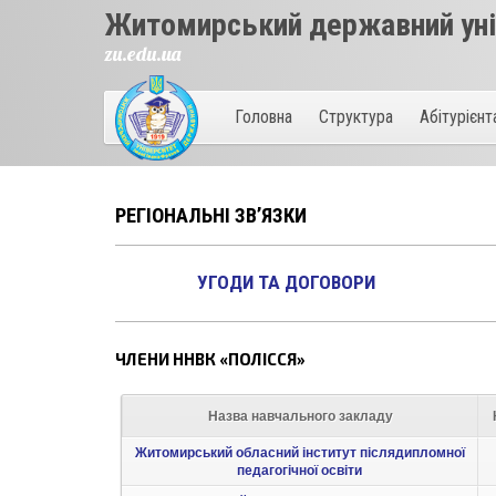
Житомирський державний унів
zu.edu.ua
Головна
Структура
Абітурієн
РЕГІОНАЛЬНІ ЗВ’ЯЗКИ
УГОДИ ТА ДОГОВОРИ
ЧЛЕНИ ННВК «ПОЛІССЯ»
Назва навчального закладу
Житомирський обласний інститут післядипломної
педагогічної освіти