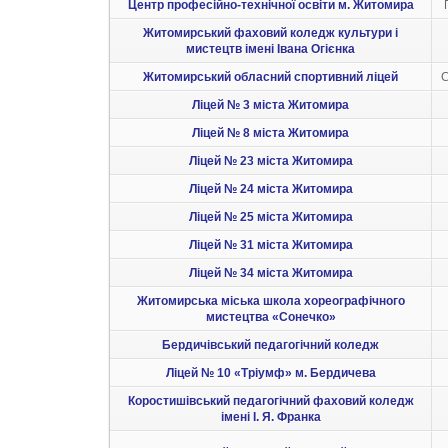
Центр професійно-технічної освіти м. Житомира
Житомирський фаховий коледж культури і
мистецтв імені Івана Огієнка
Житомирський обласний спортивний ліцей
С
Ліцей № 3 міста Житомира
Ліцей № 8 міста Житомира
Ліцей № 23 міста Житомира
Ліцей № 24 міста Житомира
Ліцей № 25 міста Житомира
Ліцей № 31 міста Житомира
Ліцей № 34 міста Житомира
Житомирська міська школа хореографічного
мистецтва «Сонечко»
Бердичівський педагогічний коледж
Ліцей № 10 «Тріумф» м. Бердичева
Коростишівський педагогічний фаховий коледж
імені І. Я. Франка