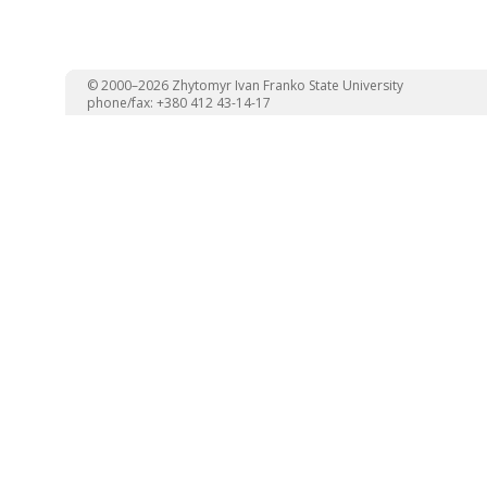
© 2000–2026 Zhytomyr Ivan Franko State University
phone/fax: +380 412 43-14-17