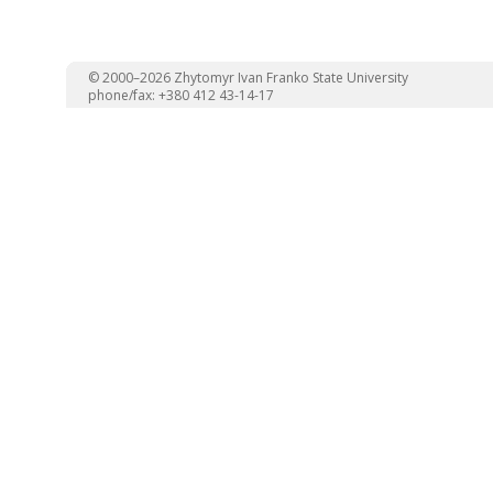
© 2000–2026 Zhytomyr Ivan Franko State University
phone/fax: +380 412 43-14-17