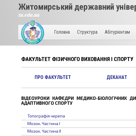
Житомирський державний універ
zu.edu.ua
Головна
Структура
Абітурієнтам
ФАКУЛЬТЕТ ФІЗИЧНОГО ВИХОВАННЯ І СПОРТУ
ПРО ФАКУЛЬТЕТ
ДЕКАНАТ
ВІДЕОУРОКИ КАФЕДРИ МЕДИКО-БІОЛОГІЧНИХ ДИ
АДАПТИВНОГО СПОРТУ
Топографія черепа
Мозок. Частина I
Мозок. Частина II