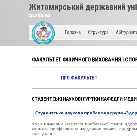
Житомирський державний унів
zu.edu.ua
Головна
Структура
Абітурієн
ФАКУЛЬТЕТ ФІЗИЧНОГО ВИХОВАННЯ І СПО
ПРО ФАКУЛЬТЕТ
СТУДЕНТСЬКІ НАУКОВІ ГУРТКИ КАФЕДРИ МЕДИ
Студентська наукова проблемна група «Здор
Коло наукових інтересів проблемної групи: здоро
людини, профілактика шкідливих звичок, синдром н
інфікування.