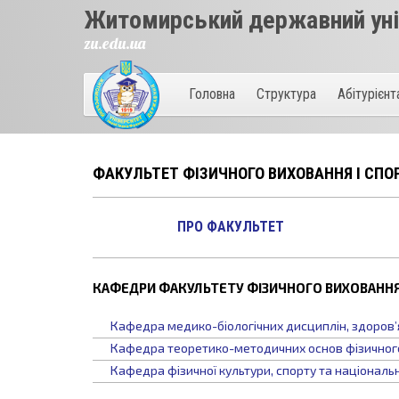
Житомирський державний унів
zu.edu.ua
Головна
Структура
Абітурієн
ФАКУЛЬТЕТ ФІЗИЧНОГО ВИХОВАННЯ І СПО
ПРО ФАКУЛЬТЕТ
КАФЕДРИ ФАКУЛЬТЕТУ ФІЗИЧНОГО ВИХОВАННЯ
Кафедра медико-біологічних дисциплін, здоров’
Кафедра теоретико-методичних основ фізичного
Кафедра фізичної культури, спорту та національ