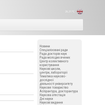
26,31
°C
Новини
Спеціалізовані ради
Рада докторів наук
Рада молодих вчених
Центр колективного
користування
Наукові школи,
центри, лабораторії
Тематика науково-
дослідної
діяльності університету
Наукове товариство
Аспірантура, докторантура
Наукова атестація
Дні науки
Наукові видання