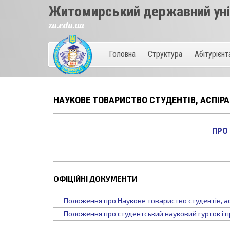
Житомирський державний унів
zu.edu.ua
Головна
Структура
Абітурієн
НАУКОВЕ ТОВАРИСТВО СТУДЕНТІВ, АСПІРА
ПРО
ОФІЦІЙНІ ДОКУМЕНТИ
Положення про Наукове товариство студентів, ас
Положення про студентський науковий гурток і 