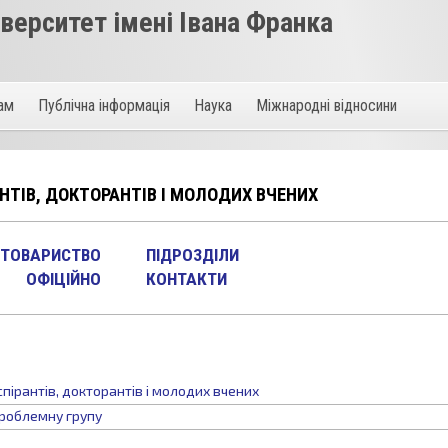
ерситет імені Івана Франка
там
Публічна інформація
Наука
Міжнародні відносини
НТІВ, ДОКТОРАНТІВ І МОЛОДИХ ВЧЕНИХ
 ТОВАРИСТВО
ПІДРОЗДІЛИ
ОФІЦІЙНО
КОНТАКТИ
пірантів, докторантів і молодих вчених
проблемну групу