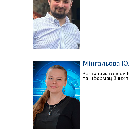
Мінгальова Юл
Заступник голови 
та інформаційних т