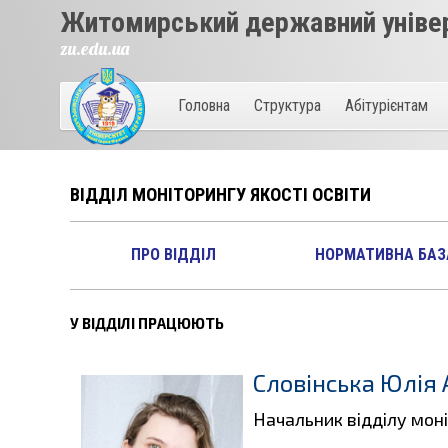
Житомирський державний універ
zu.edu.ua
Головна
Структура
Абітурієнтам
ВІДДІЛ МОНІТОРИНГУ ЯКОСТІ ОСВІТИ
ПРО ВІДДІЛ
НОРМАТИВНА БАЗ
У ВІДДІЛІ ПРАЦЮЮТЬ
Словінська Юлія 
Начальник відділу моні