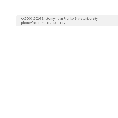
© 2000–2026 Zhytomyr Ivan Franko State University
phone/fax: +380 412 43-14-17