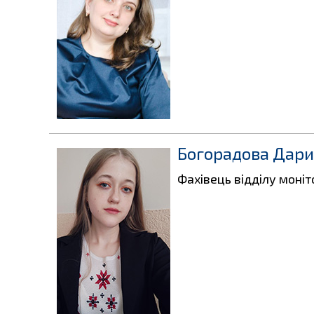
Богорадова Дари
Фахівець відділу моніт