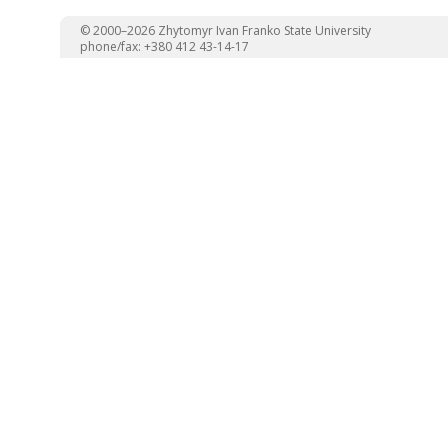
© 2000–2026 Zhytomyr Ivan Franko State University
phone/fax: +380 412 43-14-17