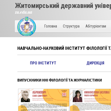
Житомирський державний універ
zu.edu.ua
Головна
Структура
Абітурієнтам
НАВЧАЛЬНО-НАУКОВИЙ ІНСТИТУТ ФІЛОЛОГІЇ 
ПРО ІНСТИТУТ
ДИРЕКЦІЯ
ВИПУСКНИКИ ННІ ФІЛОЛОГІЇ ТА ЖУРНАЛІСТИКИ