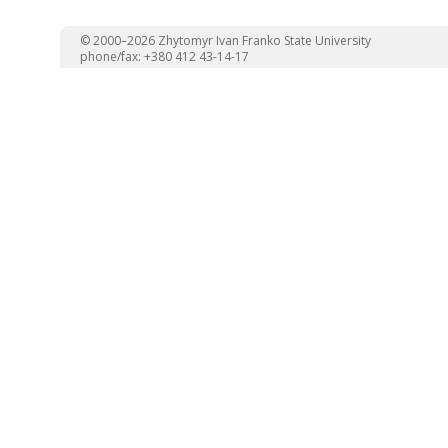
© 2000–2026 Zhytomyr Ivan Franko State University
phone/fax: +380 412 43-14-17