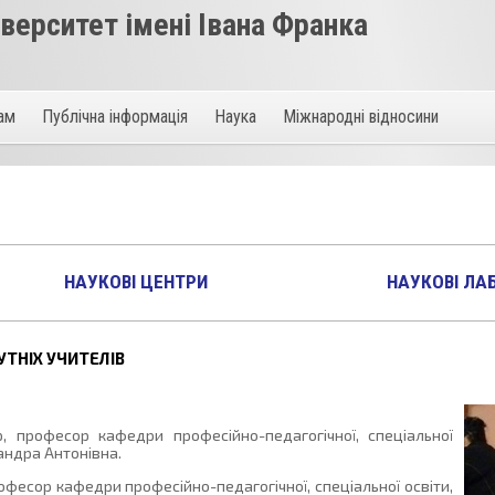
ерситет імені Івана Франка
там
Публічна інформація
Наука
Міжнародні відносини
НАУКОВІ ЦЕНТРИ
НАУКОВІ ЛА
ТНІХ УЧИТЕЛІВ
, професор кафедри професійно-педагогічної, спеціальної
андра Антонівна.
офесор кафедри професійно-педагогічної, спеціальної освіти,