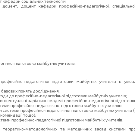
ент кафедри соціальних технологій
 доцент, доцент кафедри професійно-педагогічної, спеціальної
гічної підготовки майбутніх учителів.
рофесійно-педагогічної підготовки майбутніх учителів в умов
з базових понять дослідження;
оди до професійно-педагогічної підготовки майбутніх учителів;
нцептуальні варіативні моделі професійно-педагогічної підготовки
теми професійно-педагогічної підготовки майбутніх учителів;
системи професійно-педагогічної підготовки майбутніх учителів (
комендації тощо);
теми професійно-педагогічної підготовки майбутніх учителів.
 теоретико-методологічних та методичних засад системи проф