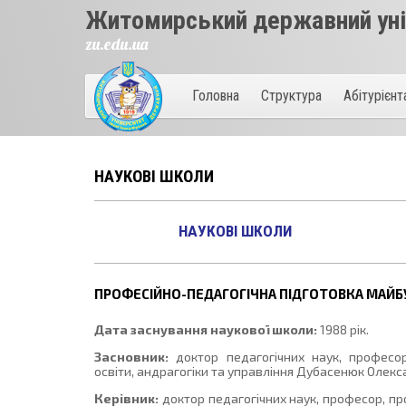
Житомирський державний унів
zu.edu.ua
Головна
Структура
Абітурієн
НАУКОВІ ШКОЛИ
НАУКОВІ ШКОЛИ
ПРОФЕСІЙНО-ПЕДАГОГІЧНА ПІДГОТОВКА МАЙБУ
Дата заснування наукової школи:
1988 рік.
Засновник:
доктор педагогічних наук, професор
освіти, андрагогіки та управління Дубасенюк Олекс
Керівник:
доктор педагогічних наук, професор, пр