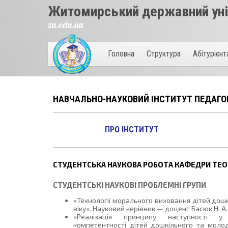
Житомирський державний унів
zu.edu.ua
Головна
Структура
Абітурієн
НАВЧАЛЬНО-НАУКОВИЙ ІНСТИТУТ ПЕДАГО
ПРО ІНСТИТУТ
СТУДЕНТСЬКА НАУКОВА РОБОТА КАФЕДРИ ТЕОР
СТУДЕНТСЬКІ НАУКОВІ ПРОБЛЕМНІ ГРУПИ
«Технології морального виховання дітей дош
віку». Науковий керівник — доцент Басюк Н. А.
«Реалізація принципу наступності у
компетентності дітей дошкільного та молод