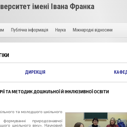
ерситет імені Івана Франка
там
Публічна інформація
Наука
Міжнародні відносини
ГІКИ
ДИРЕКЦІЯ
КАФЕ
ІЇ ТА МЕТОДИК ДОШКІЛЬНОЇ Й ІНКЛЮЗИВНОЇ ОСВІТИ
кільного та молодшого шкільного
 формуванні природознавчої
шого шкільного віку». Науковий