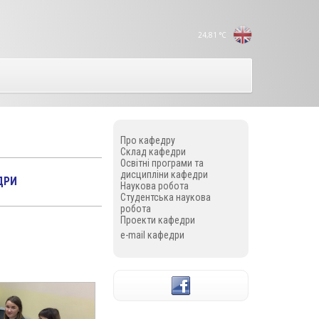
24,81
°C
Про кафедру
Склад кафедри
Освітні програми та
дисципліни кафедри
ДРИ
Наукова робота
Студентська наукова
робота
Проекти кафедри
e-mail кафедри