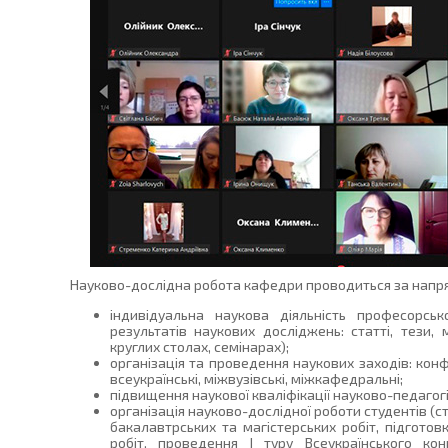
Науково-дослідна робота кафедри проводиться за напр
індивідуальна наукова діяльність професорськ
результатів наукових досліджень: статті, тези, 
круглих столах, семінарах);
організація та проведення наукових заходів: конфер
всеукраїнські, міжвузівські, міжкафедральні;
підвищення наукової кваліфікації науково-педагогіч
організація науково-дослідної роботи студентів (с
бакалавтрських та магістерських робіт, підготов
робіт, проведення І туру Всеукраїнського кон