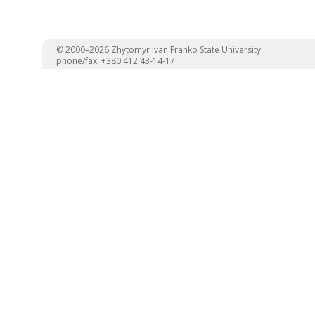
© 2000–2026 Zhytomyr Ivan Franko State University
phone/fax: +380 412 43-14-17