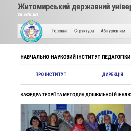
Житомирський державний універ
zu.edu.ua
Головна
Структура
Абітурієнтам
НАВЧАЛЬНО-НАУКОВИЙ ІНСТИТУТ ПЕДАГОГІКИ
ПРО ІНСТИТУТ
ДИРЕКЦІЯ
КАФЕДРА ТЕОРІЇ ТА МЕТОДИК ДОШКІЛЬНОЇ Й ІНКЛЮ