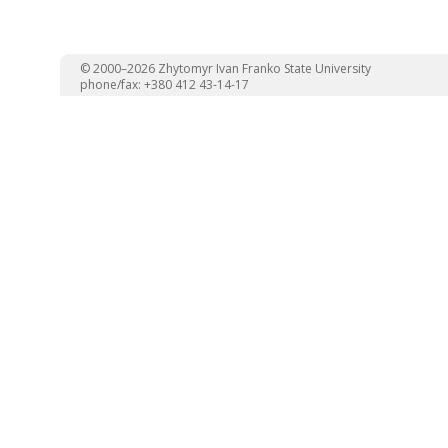
© 2000–2026 Zhytomyr Ivan Franko State University
phone/fax: +380 412 43-14-17