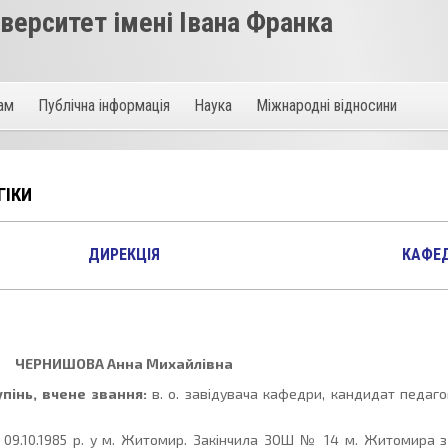
ерситет імені Івана Франка
там
Публічна інформація
Наука
Міжнародні відносини
ГІКИ
ДИРЕКЦІЯ
КАФЕ
ЧЕРНИШОВА
Анна Михайлівна
пінь, вчене звання:
в. о. завідувача кафедри, кандидат педаго
09.10.1985 р. у м. Житомир. Закінчила ЗОШ № 14 м. Житомира з