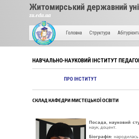
Житомирський державний унів
zu.edu.ua
Головна
Структура
Абітурієн
НАВЧАЛЬНО-НАУКОВИЙ ІНСТИТУТ ПЕДАГО
ПРО ІНСТИТУТ
СКЛАД КАФЕДРИ МИСТЕЦЬКОЇ ОСВІТИ
Посада, науковий сту
наук, доцент.
Біографія:
народилась 