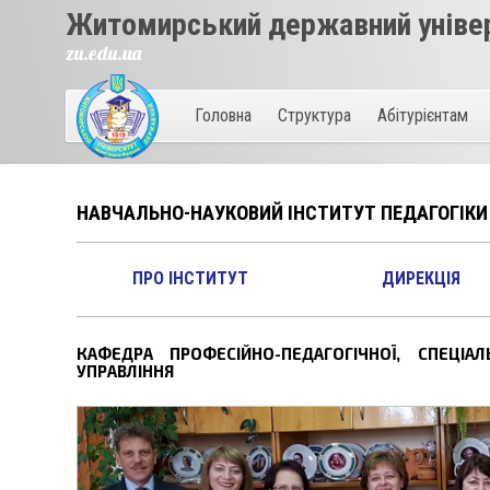
Житомирський державний універ
zu.edu.ua
Головна
Структура
Абітурієнтам
НАВЧАЛЬНО-НАУКОВИЙ ІНСТИТУТ ПЕДАГОГІКИ
ПРО ІНСТИТУТ
ДИРЕКЦІЯ
КАФЕДРA ПРОФЕСІЙНО-ПЕДАГОГІЧНОЇ, СПЕЦІАЛ
УПРАВЛІННЯ