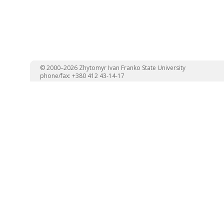
© 2000–2026 Zhytomyr Ivan Franko State University
phone/fax: +380 412 43-14-17