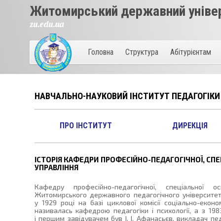
Житомирський державний універ
zu.edu.ua
Головна
Структура
Абітурієнтам
НАВЧАЛЬНО-НАУКОВИЙ ІНСТИТУТ ПЕДАГОГІКИ
ПРО ІНСТИТУТ
ДИРЕКЦІЯ
ІСТОРІЯ КАФЕДРИ ПРОФЕСІЙНО-ПЕДАГОГІЧНОЇ, СПЕЦ
УПРАВЛІННЯ
Кафедру професійно-педагогічної, спеціальної о
Житомирського державного педагогічного університет
у 1929 році на базі циклової комісії соціально-екон
називалась кафедрою педагогіки і психології, а з 198
і першим завідувачем був І. І. Афанасьєв, викладач пе