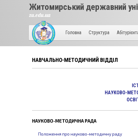
Житомирський державний унів
zu.edu.ua
Головна
Структура
Абітурієн
НАВЧАЛЬНО-МЕТОДИЧНИЙ ВІДДІЛ
ІС
НАУКОВО-МЕТ
ОСВІ
НАУКОВО-МЕТОДИЧНА РАДА
Положення про науково-методичну раду