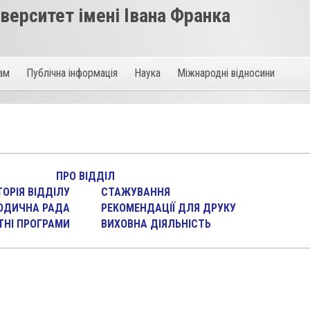
ерситет імені Івана Франка
там
Публічна інформація
Наука
Міжнародні відносини
ПРО ВІДДІЛ
ТОРІЯ ВІДДІЛУ
СТАЖУВАННЯ
ОДИЧНА РАДА
РЕКОМЕНДАЦІЇ ДЛЯ ДРУКУ
ТНІ ПРОГРАМИ
ВИХОВНА ДІЯЛЬНІСТЬ