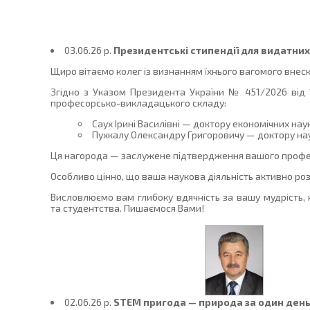
03.06.26 p.
Президентські стипендії для видатних
Щиро вітаємо колег із визнанням їхнього вагомого внес
Згідно з Указом Президента України № 451/2026 від 
професорсько-викладацького складу:
Саух Ірині Василівні — доктору економічних н
Пухкалу Олександру Григоровичу — доктору нау
Ця нагорода — заслужене підтвердження вашого професіо
Особливо цінно, що ваша наукова діяльність активно роз
Висловлюємо вам глибоку вдячність за вашу мудрість, 
та студентства. Пишаємося Вами!
02.06.26 p.
STEM пригода — природа за один ден