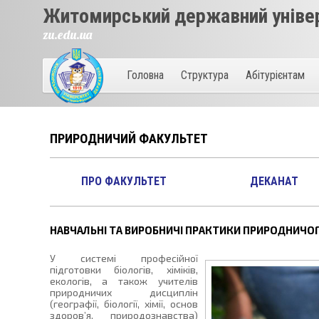
Житомирський державний універ
zu.edu.ua
Головна
Структура
Абітурієнтам
ПРИРОДНИЧИЙ ФАКУЛЬТЕТ
ПРО ФАКУЛЬТЕТ
ДЕКАНАТ
НАВЧАЛЬНІ ТА ВИРОБНИЧІ ПРАКТИКИ ПРИРОДНИЧО
У системі професійної
підготовки біологів, хіміків,
екологів, а також учителів
природничих дисциплін
(географії, біології, хімії, основ
здоров’я, природознавства)