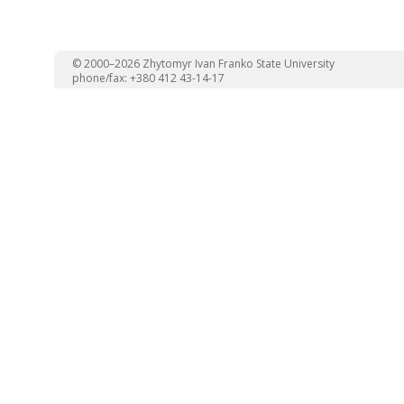
© 2000–2026 Zhytomyr Ivan Franko State University
phone/fax: +380 412 43-14-17