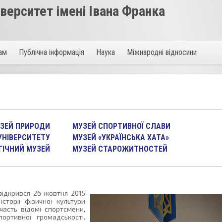
ерситет імені Івана Франка
там
Публічна інформація
Наука
Міжнародні відносини
ЗЕЙ ПРИРОДИ
МУЗЕЙ СПОРТИВНОЇ СЛАВИ
 УНІВЕРСИТЕТУ
МУЗЕЙ «УКРАЇНСЬКА ХАТА»
ГІЧНИЙ МУЗЕЙ
МУЗЕЙ СТАРОЖИТНОСТЕЙ
ідкрився 26 жовтня 2015
торії фізичної культури
часть відомі спортсмени,
ортивної громадськості.